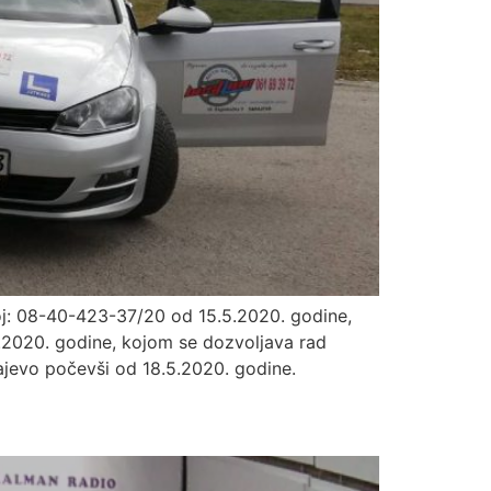
oj: 08-40-423-37/20 od 15.5.2020. godine,
.2020. godine, kojom se dozvoljava rad
jevo počevši od 18.5.2020. godine.