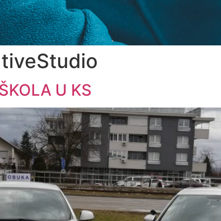
tiveStudio
ŠKOLA U KS