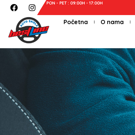
PON - PET : 09:00H - 17:00H
Početna
O nama