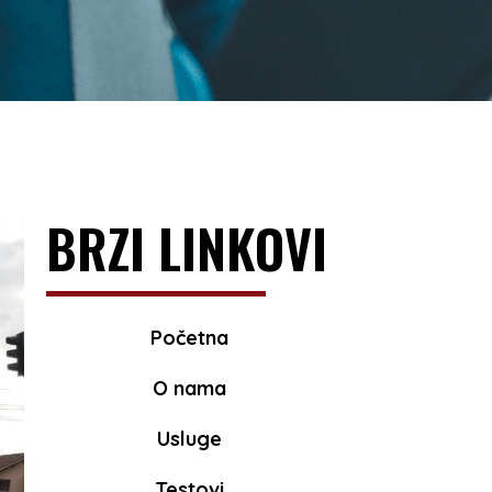
BRZI LINKOVI
Početna
O nama
Usluge
Testovi