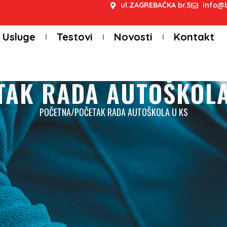
ul.ZAGREBAČKA br.5
info@b
Usluge
Testovi
Novosti
Kontakt
TAK RADA AUTOŠKOLA
POČETNA
/
POČETAK RADA AUTOŠKOLA U KS