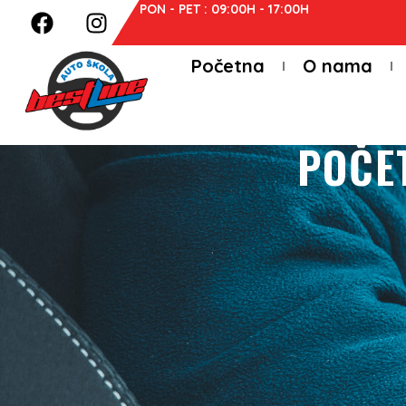
PON - PET : 09:00H - 17:00H
Početna
O nama
POČE